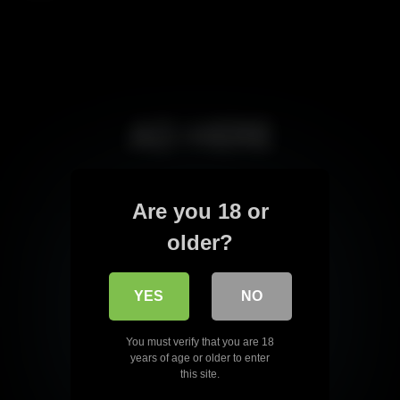
Are you 18 or
older?
YES
NO
You must verify that you are 18
years of age or older to enter
this site.