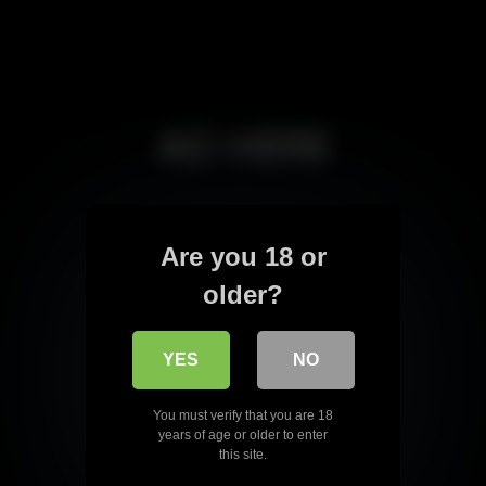
Are you 18 or
older?
YES
NO
You must verify that you are 18
years of age or older to enter
this site.